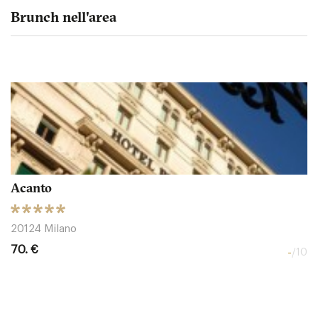
Brunch nell'area
Acanto
20124 Milano
70. €
-
/10