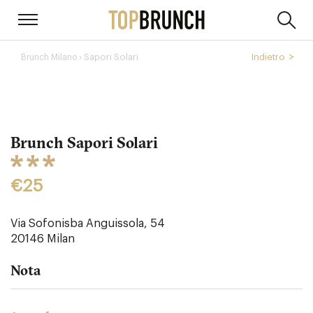
› Sapori Solari
Indietro
Brunch Milano
Brunch Sapori Solari
€25
Via Sofonisba Anguissola, 54
20146
Milan
Nota