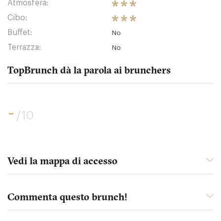
Atmosfera:
Cibo:
Buffet:
No
Terrazza:
No
TopBrunch dà la parola ai brunchers
-
/10
Vedi la mappa di accesso
Commenta questo brunch!