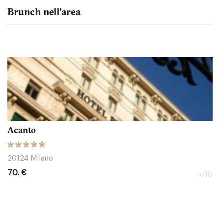
Brunch nell'area
Acanto
20124 Milano
70. €
-
/10