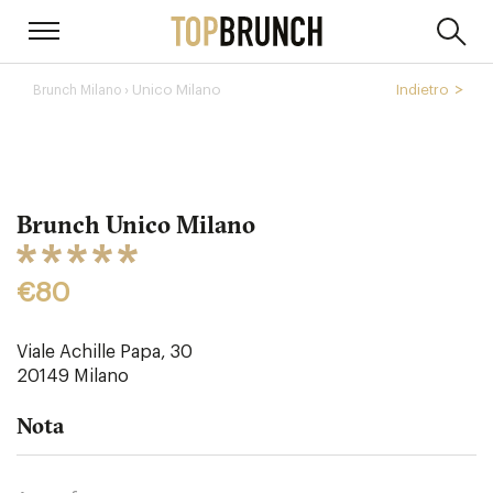
› Unico Milano
Indietro
Brunch Milano
Brunch Unico Milano
€80
Viale Achille Papa, 30
20149
Milano
Nota