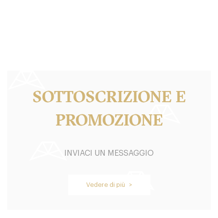
MIL Milano
39. €
-
/10
SOTTOSCRIZIONE E
PROMOZIONE
INVIACI UN MESSAGGIO
4cento
20141 Milano
Vedere di più >
30. €
-
/10