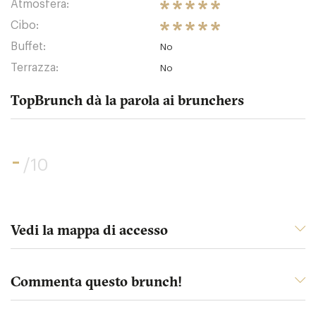
Atmosfera:
Cibo:
Buffet:
No
Terrazza:
No
TopBrunch dà la parola ai brunchers
-
/10
Vedi la mappa di accesso
Commenta questo brunch!