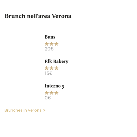
Brunch nell'area Verona
Buns
Interno 5
20€
Elk Bakery
37136 Verona
15€
0. €
-
/10
Interno 5
0€
Brunches in Verona