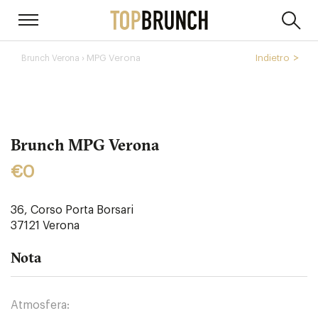
› MPG Verona
Indietro
Brunch Verona
Brunch MPG Verona
€0
36, Corso Porta Borsari
37121
Verona
Nota
Atmosfera: