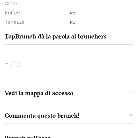
Cibo:
Buffet:
No
Terrazza:
No
TopBrunch dà la parola ai brunchers
-
/10
Vedi la mappa di accesso
Commenta questo brunch!
Brunch nell'area