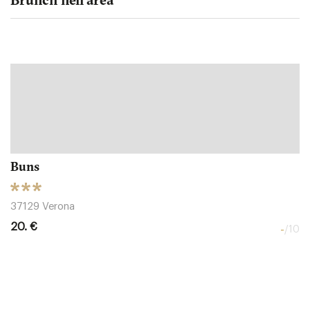
Buns
37129 Verona
20. €
-
/10