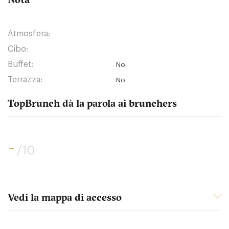
Atmosfera:
Cibo:
Buffet:
No
Terrazza:
No
TopBrunch dà la parola ai brunchers
-
/10
Vedi la mappa di accesso